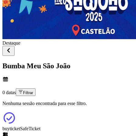
Destaque
Bumba Meu São João
0 datas
Filtrar
Nenhuma sessão encontrada para esse filtro.
buyticket
SafeTicket