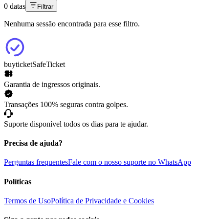
0 datas
Filtrar
Nenhuma sessão encontrada para esse filtro.
buyticket
SafeTicket
Garantia de ingressos originais.
Transações 100% seguras contra golpes.
Suporte disponível todos os dias para te ajudar.
Precisa de ajuda?
Perguntas frequentes
Fale com o nosso suporte no WhatsApp
Políticas
Termos de Uso
Política de Privacidade e Cookies