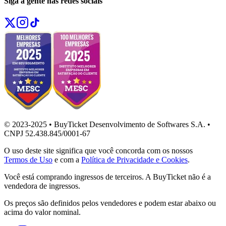
Siga a gente nas redes sociais
© 2023-2025 • BuyTicket Desenvolvimento de Softwares S.A. •
CNPJ 52.438.845/0001-67
O uso deste site significa que você concorda com os nossos
Termos de Uso
e com a
Política de Privacidade e Cookies
.
Você está comprando ingressos de terceiros. A BuyTicket não é a
vendedora de ingressos.
Os preços são definidos pelos vendedores e podem estar abaixo ou
acima do valor nominal.