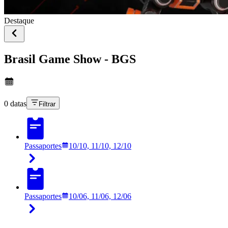
Destaque
Brasil Game Show - BGS
0 datas
Filtrar
Passaportes
10/10, 11/10, 12/10
Passaportes
10/06, 11/06, 12/06