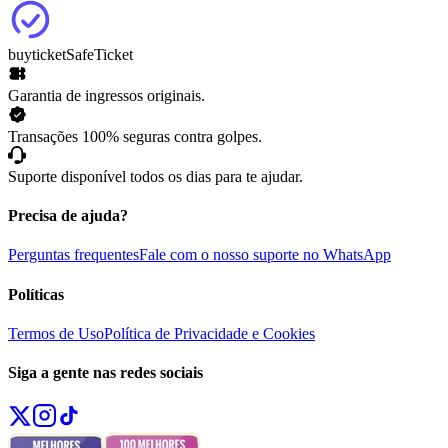
buyticket
SafeTicket
Garantia de ingressos originais.
Transações 100% seguras contra golpes.
Suporte disponível todos os dias para te ajudar.
Precisa de ajuda?
Perguntas frequentes
Fale com o nosso suporte no WhatsApp
Políticas
Termos de Uso
Política de Privacidade e Cookies
Siga a gente nas redes sociais