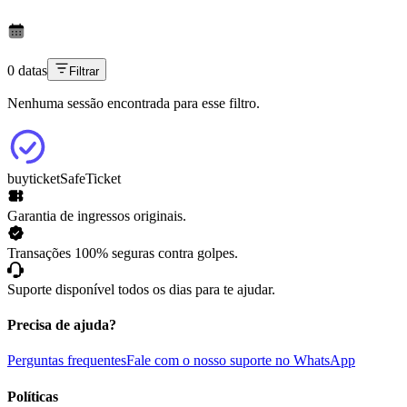
0 datas
Filtrar
Nenhuma sessão encontrada para esse filtro.
buyticket
SafeTicket
Garantia de ingressos originais.
Transações 100% seguras contra golpes.
Suporte disponível todos os dias para te ajudar.
Precisa de ajuda?
Perguntas frequentes
Fale com o nosso suporte no WhatsApp
Políticas