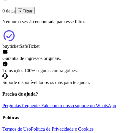
0 datas
Filtrar
Nenhuma sessão encontrada para esse filtro.
buyticket
SafeTicket
Garantia de ingressos originais.
Transações 100% seguras contra golpes.
Suporte disponível todos os dias para te ajudar.
Precisa de ajuda?
Perguntas frequentes
Fale com o nosso suporte no WhatsApp
Políticas
Termos de Uso
Política de Privacidade e Cookies