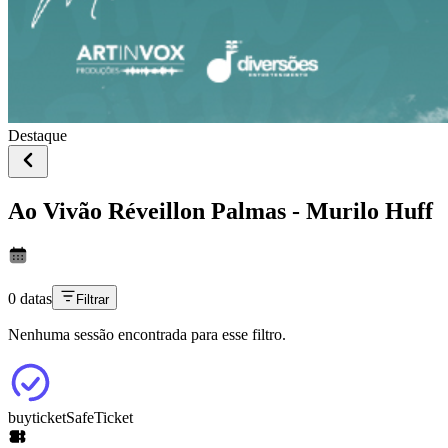
Destaque
Ao Vivão Réveillon Palmas - Murilo Huff
0 datas
Filtrar
Nenhuma sessão encontrada para esse filtro.
buyticket
SafeTicket