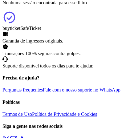
Nenhuma sessão encontrada para esse filtro.
buyticket
SafeTicket
Garantia de ingressos originais.
Transações 100% seguras contra golpes.
Suporte disponível todos os dias para te ajudar.
Precisa de ajuda?
Perguntas frequentes
Fale com o nosso suporte no WhatsApp
Políticas
Termos de Uso
Política de Privacidade e Cookies
Siga a gente nas redes sociais